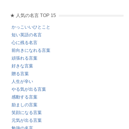
★ 人気の名言 TOP 15
かっこいいひとこと
短い英語の名言
心に残る名言
前向きになれる言葉
頑張れる言葉
好きな言葉
贈る言葉
人生が辛い
やる気が出る言葉
感動する言葉
励ましの言葉
笑顔になる言葉
元気が出る言葉
勉強の名言