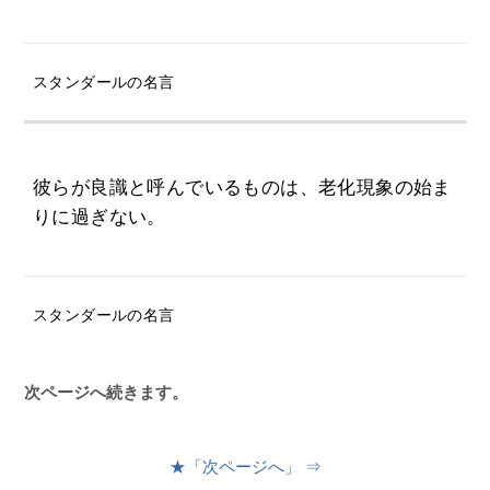
スタンダールの名言
彼らが良識と呼んでいるものは、老化現象の始ま
りに過ぎない。
スタンダールの名言
次ページへ続きます。
★「次ページへ」 ⇒