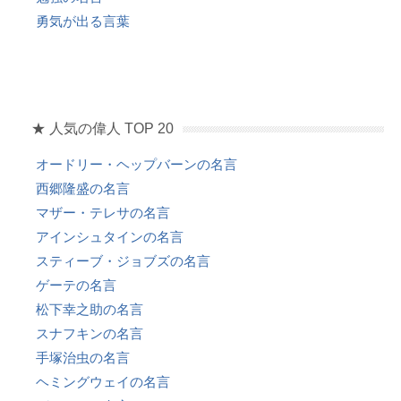
勇気が出る言葉
★ 人気の偉人 TOP 20
オードリー・ヘップバーンの名言
西郷隆盛の名言
マザー・テレサの名言
アインシュタインの名言
スティーブ・ジョブズの名言
ゲーテの名言
松下幸之助の名言
スナフキンの名言
手塚治虫の名言
ヘミングウェイの名言