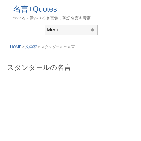
名言+Quotes
学べる・活かせる名言集！英語名言も豊富
Skip to content
Menu
HOME
>
文学家
> スタンダールの名言
スタンダールの名言