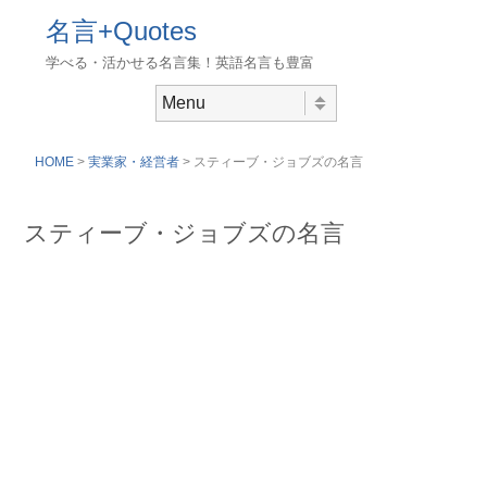
名言+Quotes
学べる・活かせる名言集！英語名言も豊富
Skip to content
Menu
HOME
>
実業家・経営者
> スティーブ・ジョブズの名言
スティーブ・ジョブズの名言