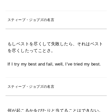
スティーブ・ジョブズの名言
もしベストを尽くして失敗したら、それはベスト
を尽くしたってことさ。
If I try my best and fail, well, I’ve tried my best.
スティーブ・ジョブズの名言
何が起こるかをぴたりと当てることはできない。