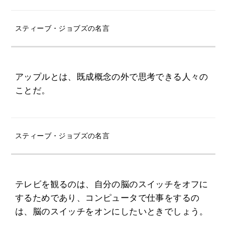
スティーブ・ジョブズの名言
アップルとは、既成概念の外で思考できる人々の
ことだ。
スティーブ・ジョブズの名言
テレビを観るのは、自分の脳のスイッチをオフに
するためであり、コンピュータで仕事をするの
は、脳のスイッチをオンにしたいときでしょう。