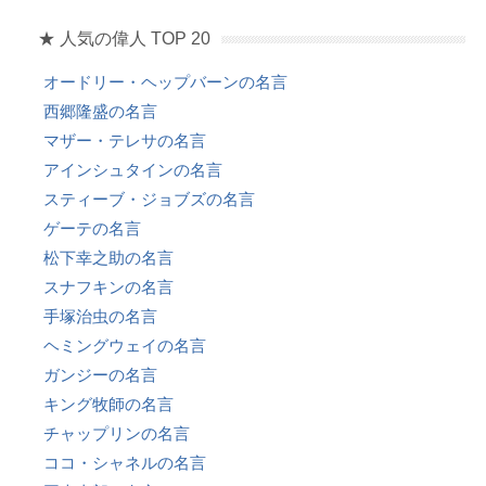
★ 人気の偉人 TOP 20
オードリー・ヘップバーンの名言
西郷隆盛の名言
マザー・テレサの名言
アインシュタインの名言
スティーブ・ジョブズの名言
ゲーテの名言
松下幸之助の名言
スナフキンの名言
手塚治虫の名言
ヘミングウェイの名言
ガンジーの名言
キング牧師の名言
チャップリンの名言
ココ・シャネルの名言