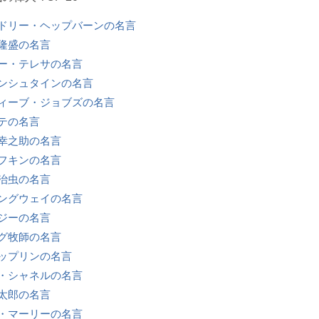
ドリー・ヘップバーンの名言
隆盛の名言
ー・テレサの名言
ンシュタインの名言
ィーブ・ジョブズの名言
テの名言
幸之助の名言
フキンの名言
治虫の名言
ングウェイの名言
ジーの名言
グ牧師の名言
ップリンの名言
・シャネルの名言
太郎の名言
・マーリーの名言