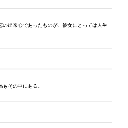
恋の出来心であったものが、彼女にとっては人生
福もその中にある。