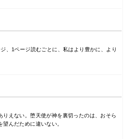
ージ、1ページ読むごとに、私はより豊かに、より
。
ありえない。堕天使が神を裏切ったのは、おそら
を望んだために違いない。