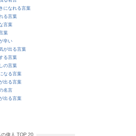
きになれる言葉
れる言葉
な言葉
言葉
が辛い
気が出る言葉
する言葉
しの言葉
になる言葉
が出る言葉
の名言
が出る言葉
の偉人 TOP 20