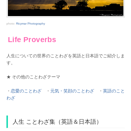
photo:
Ricymar Photography
Life Proverbs
人生についての世界のことわざを英語と日本語でご紹介しま
す。
★ その他のことわざテーマ
・
恋愛のことわざ
・
元気・笑顔のことわざ
・
英語のこと
わざ
人生 ことわざ集（英語＆日本語）