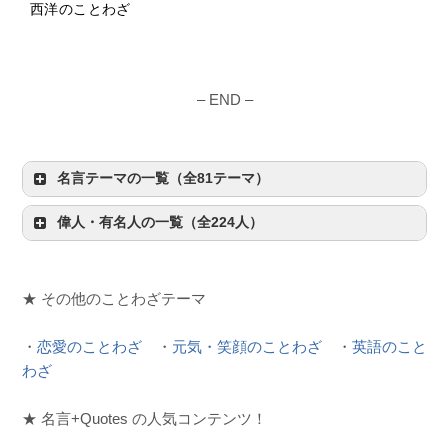
西洋のことわざ
– END –
名言テーマの一覧（全81テーマ）
偉人・有名人の一覧（全224人）
★ その他のことわざテーマ
・
恋愛のことわざ
・
元気・笑顔のことわざ
・
英語のこと
わざ
★ 名言+Quotes の人気コンテンツ！