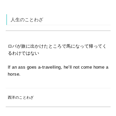
人生のことわざ
ロバが旅に出かけたところで馬になって帰ってく
るわけではない
If an ass goes a-travelling, he’ll not come home a
horse.
西洋のことわざ