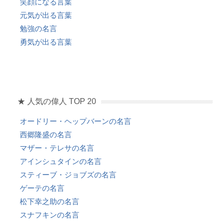
笑顔になる言葉
元気が出る言葉
勉強の名言
勇気が出る言葉
★ 人気の偉人 TOP 20
オードリー・ヘップバーンの名言
西郷隆盛の名言
マザー・テレサの名言
アインシュタインの名言
スティーブ・ジョブズの名言
ゲーテの名言
松下幸之助の名言
スナフキンの名言