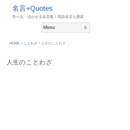
名言+Quotes
学べる・活かせる名言集！英語名言も豊富
Skip to content
Menu
HOME
>
ことわざ
> 人生のことわざ
人生のことわざ