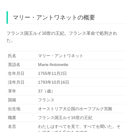
マリー・アントワネットの概要
フランス国王ルイ16世の王妃。フランス革命で処刑され
た。
氏名
マリー・アントワネット
英語名
Marie Antoinette
生年月日
1755年11月2日
没年月日
1793年10月16日
享年
37（歳）
国籍
フランス
出生地
オーストリア大公国のホーフブルク宮殿
職業
フランス国王ルイ16世の王妃
名言
わたしはすべてを見て、すべてを聞いた。そ