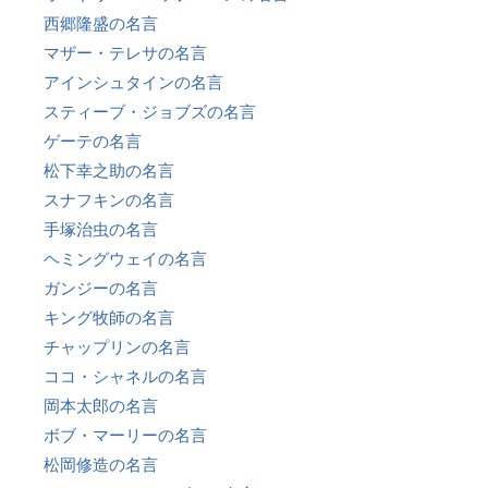
西郷隆盛の名言
マザー・テレサの名言
アインシュタインの名言
スティーブ・ジョブズの名言
ゲーテの名言
松下幸之助の名言
スナフキンの名言
手塚治虫の名言
ヘミングウェイの名言
ガンジーの名言
キング牧師の名言
チャップリンの名言
ココ・シャネルの名言
岡本太郎の名言
ボブ・マーリーの名言
松岡修造の名言