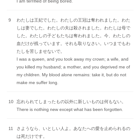
I am terrified of being bored.
9
わたしは王妃でした。わたしの王冠は奪われました。わた
しは妻でした。わたしの夫は殺されました。わたしは母で
した。わたしの子どもたちは奪われました。今、わたしの
血だけが残っています。それも取りなさい。いつまでもわ
たしを苦しませないで。
I was a queen, and you took away my crown; a wife, and
you killed my husband; a mother, and you deprived me of
my children. My blood alone remains: take it, but do not
make me suffer long.
10
忘れられてしまったもの以外に新しいものは何もない。
There is nothing new except what has been forgotten.
11
さようなら、いとしい人よ。あなたへの愛を止められるの
は死だけです。