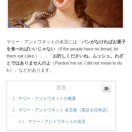
マリー・アントワネットの名言には「
パンがなければお菓子
を食べればいいじゃない
（If the people have no bread, let
them eat cake.）」、「
お許しくださいね、ムッシュ。わざ
とではありませんのよ
（Pardon me sir. I did not mean to do
it.）」などがあります。
目次
マリー・アントワネットの概要
マリー・アントワネット 名言集（英語＆日本語）
マリー・アントワネットの名言