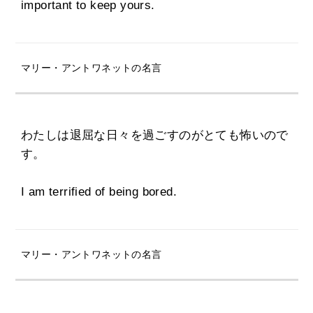
important to keep yours.
マリー・アントワネットの名言
わたしは退屈な日々を過ごすのがとても怖いので
す。
I am terrified of being bored.
マリー・アントワネットの名言