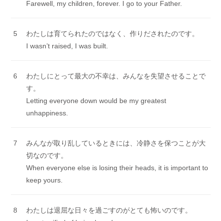
Farewell, my children, forever. I go to your Father.
5
わたしは育てられたのではなく、作りだされたのです。
I wasn’t raised, I was built.
6
わたしにとって最大の不幸は、みんなを失望させることで
す。
Letting everyone down would be my greatest
unhappiness.
7
みんなが取り乱しているときには、冷静さを保つことが大
切なのです。
When everyone else is losing their heads, it is important to
keep yours.
8
わたしは退屈な日々を過ごすのがとても怖いのです。