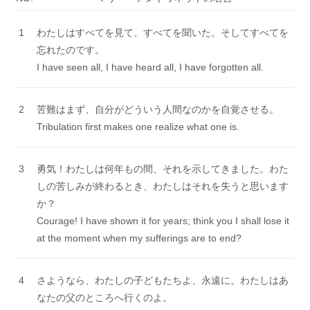
1
わたしはすべてを見て、すべてを聞いた。そしてすべてを
忘れたのです。
I have seen all, I have heard all, I have forgotten all.
2
苦難はまず、自分がどういう人間なのかを自覚させる。
Tribulation first makes one realize what one is.
3
勇気！わたしは何年もの間、それを示してきました。わた
しの苦しみが終わるとき、わたしはそれを失うと思います
か？
Courage! I have shown it for years; think you I shall lose it
at the moment when my sufferings are to end?
4
さようなら、わたしの子どもたちよ、永遠に。わたしはあ
なたの父のところへ行くのよ。