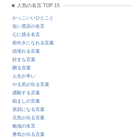
★ 人気の名言 TOP 15
かっこいいひとこと
短い英語の名言
心に残る名言
前向きになれる言葉
頑張れる言葉
好きな言葉
贈る言葉
人生が辛い
やる気が出る言葉
感動する言葉
励ましの言葉
笑顔になる言葉
元気が出る言葉
勉強の名言
勇気が出る言葉