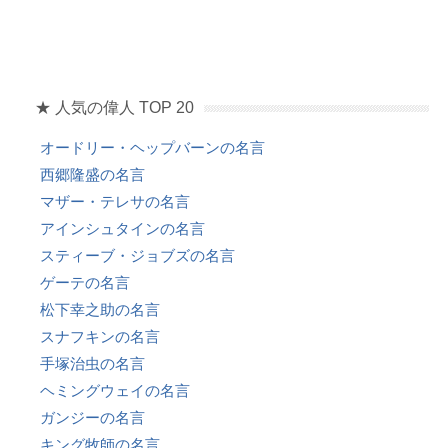
★ 人気の偉人 TOP 20
オードリー・ヘップバーンの名言
西郷隆盛の名言
マザー・テレサの名言
アインシュタインの名言
スティーブ・ジョブズの名言
ゲーテの名言
松下幸之助の名言
スナフキンの名言
手塚治虫の名言
ヘミングウェイの名言
ガンジーの名言
キング牧師の名言