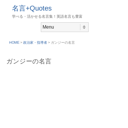
名言+Quotes
学べる・活かせる名言集！英語名言も豊富
Skip to content
Menu
HOME
>
政治家・指導者
> ガンジーの名言
ガンジーの名言